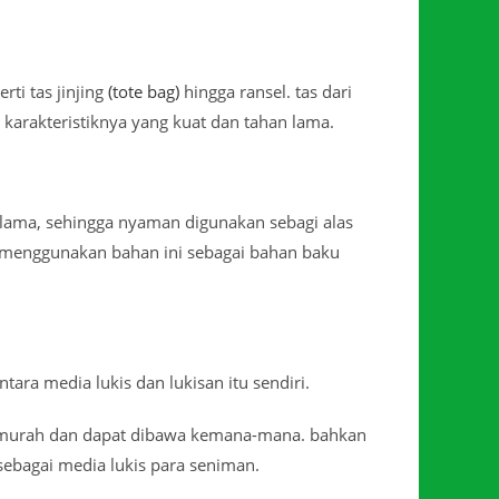
rti tas jinjing
(tote bag)
hingga ransel. tas dari
h karakteristiknya yang kuat dan tahan lama.
n lama, sehingga nyaman digunakan sebagi alas
n menggunakan bahan ini sebagai bahan baku
ra media lukis dan lukisan itu sendiri.
p murah dan dapat dibawa kemana-mana. bahkan
ebagai media lukis para seniman.