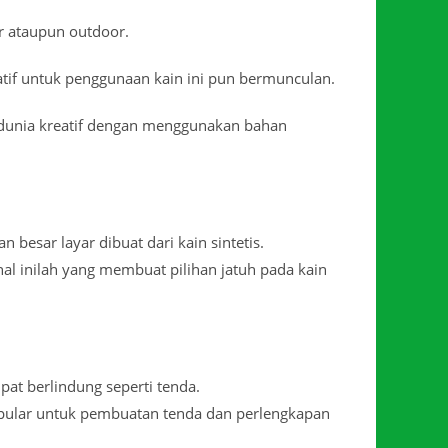
or ataupun outdoor.
atif untuk penggunaan kain ini pun bermunculan.
 dunia kreatif dengan menggunakan bahan
 besar layar dibuat dari kain sintetis.
al inilah yang membuat pilihan jatuh pada kain
at berlindung seperti tenda.
opular untuk pembuatan tenda dan perlengkapan