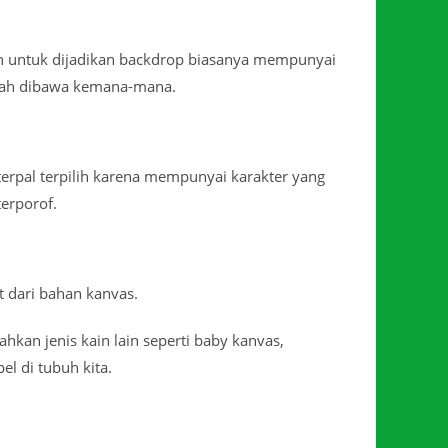
ilih untuk dijadikan backdrop biasanya mempunyai
mudah dibawa kemana-mana.
 terpal terpilih karena mempunyai karakter yang
erporof.
t dari bahan kanvas.
kan jenis kain lain seperti baby kanvas,
l di tubuh kita.