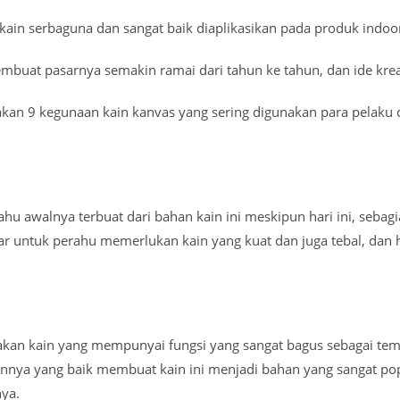
h kain serbaguna dan sangat baik diaplikasikan pada produk indo
embuat pasarnya semakin ramai dari tahun ke tahun, dan ide kre
kan 9 kegunaan kain kanvas yang sering digunakan para pelaku
hu awalnya terbuat dari bahan kain ini meskipun hari ini, sebagian
r untuk perahu memerlukan kain yang kuat dan juga tebal, dan h
akan kain yang mempunyai fungsi yang sangat bagus sebagai temp
nnya yang baik membuat kain ini menjadi bahan yang sangat p
ya.