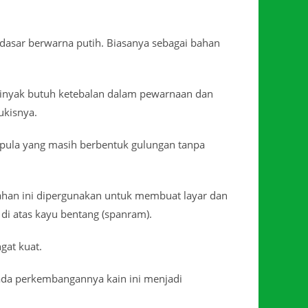
t dasar berwarna putih. Biasanya sebagai bahan
 minyak butuh ketebalan dalam pewarnaan dan
ukisnya.
pula yang masih berbentuk gulungan tanpa
Bahan ini dipergunakan untuk membuat layar dan
i atas kayu bentang (spanram).
gat kuat.
ada perkembangannya kain ini menjadi