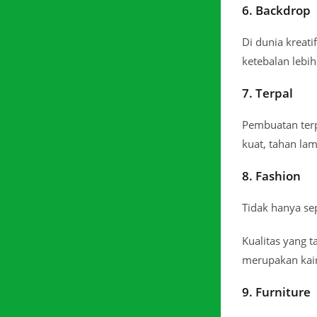
6. Backdrop
Di dunia kreati
ketebalan lebi
7. Terpal
Pembuatan terpa
kuat, tahan la
8. Fashion
Tidak hanya se
Kualitas yang 
merupakan kain
9. Furniture