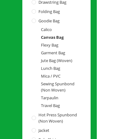
Drawstring Bag
Folding Bag
Goodie Bag
Calico
Canvas Bag
Flexy Bag
Garment Bag
Jute Bag (Woven)
Lunch Bag
Mica / PVC
Sewing Spunbond
(Non Woven)
Tarpaulin
Travel Bag
Hot Press Spunbond
(Non Woven)
Jacket