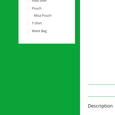
Polo Shirt
Pouch
Mica Pouch
T-Shirt
Waist Bag
Description