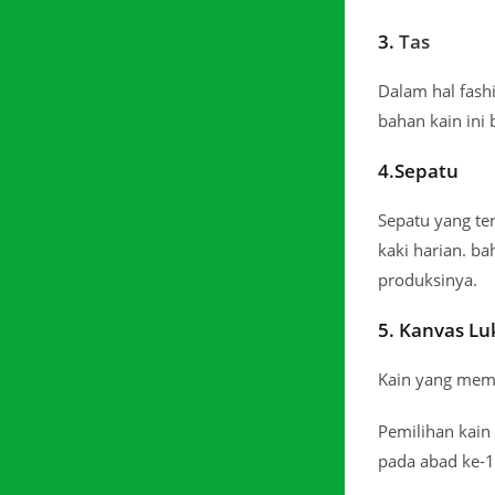
3.
Tas
Dalam hal fashi
bahan kain ini 
4.Sepatu
Sepatu yang te
kaki harian. b
produksinya.
5. Kanvas Lu
Kain yang memb
Pemilihan kain
pada abad ke-1