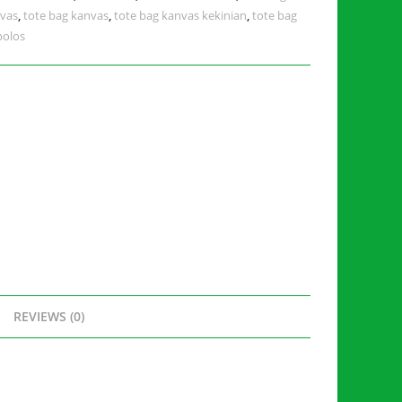
nvas
,
tote bag kanvas
,
tote bag kanvas kekinian
,
tote bag
polos
REVIEWS (0)