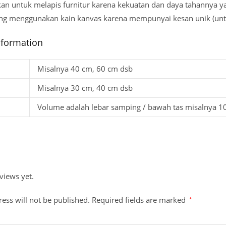
an untuk melapis furnitur karena kekuatan dan daya tahannya ya
ng menggunakan kain kanvas karena mempunyai kesan unik (untuk
nformation
Misalnya 40 cm, 60 cm dsb
Misalnya 30 cm, 40 cm dsb
Volume adalah lebar samping / bawah tas misalnya 1
views yet.
ess will not be published.
Required fields are marked
*