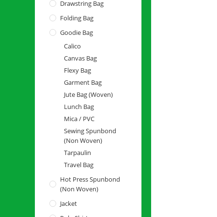
Drawstring Bag
Folding Bag
Goodie Bag
Calico
Canvas Bag
Flexy Bag
Garment Bag
Jute Bag (Woven)
Lunch Bag
Mica / PVC
Sewing Spunbond
(Non Woven)
Tarpaulin
Travel Bag
Hot Press Spunbond
(Non Woven)
Jacket