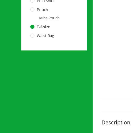
Polo Shirt
Pouch
Mica Pouch
T-Shirt
Waist Bag
Description