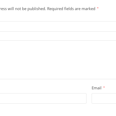
ess will not be published.
Required fields are marked
*
Email
*