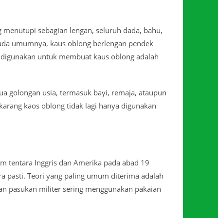
 menutupi sebagian lengan, seluruh dada, bahu,
. Pada umumnya, kaus oblong berlengan pendek
m digunakan untuk membuat kaus oblong adalah
a golongan usia, termasuk bayi, remaja, ataupun
arang kaos oblong tidak lagi hanya digunakan
am tentara Inggris dan Amerika pada abad 19
ra pasti. Teori yang paling umum diterima adalah
akan pasukan militer sering menggunakan pakaian