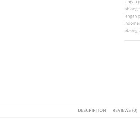
lengan 
oblong 
lengan 
indomar
oblong 
DESCRIPTION
REVIEWS (0)