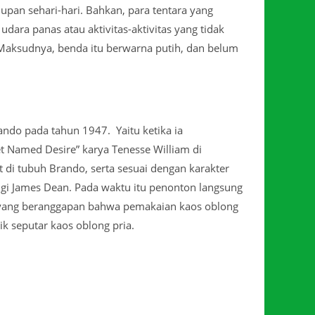
an sehari-hari. Bahkan, para tentara yang
ara panas atau aktivitas-aktivitas yang tidak
 Maksudnya, benda itu berwarna putih, dan belum
rando pada tahun 1947. Yaitu ketika ia
t Named Desire” karya Tenesse William di
 di tubuh Brando, serta sesuai dengan karakter
ngi James Dean. Pada waktu itu penonton langsung
, yang beranggapan bahwa pemakaian kaos oblong
k seputar kaos oblong pria.